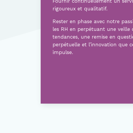
Fournir continuellement un servi
rigoureux et qualitatif.
Rester en phase avec notre pass
les RH en perpétuant une veille 
tendances, une remise en quest
perpétuelle et l’innovation que c
impulse.