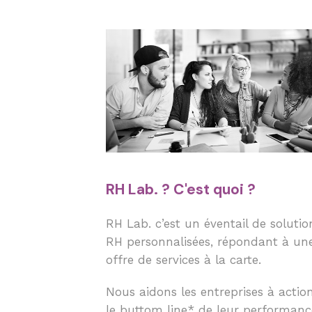
RH Lab. ? C'est quoi ?
RH Lab. c’est un éventail de solutio
RH personnalisées, répondant à un
offre de services à la carte.
Nous aidons les entreprises à actio
le buttom line* de leur performanc