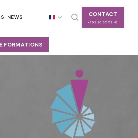
CONTACT
BS
NEWS
+352 26 50 08 43
E FORMATIONS