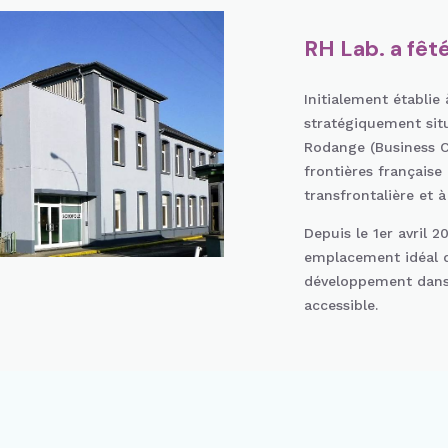
RH Lab. a fêt
Initialement établie
stratégiquement si
Rodange (Business C
frontières française
transfrontalière et à
Depuis le 1er avril 
emplacement idéal q
développement dans
accessible.