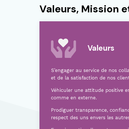
Valeurs, Mission e
Valeurs
S’engager au service de nos coll
et de la satisfaction de nos clien
Véhiculer une attitude positive e
comme en externe.
Prodiguer transparence, confian
respect des uns envers les autres