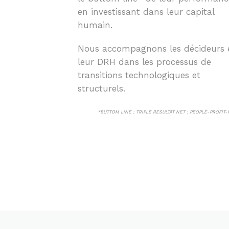
en investissant dans leur capital
humain.
Nous accompagnons les décideurs 
leur DRH dans les processus de
transitions technologiques et
structurels.
*BUTTOM LINE : TRIPLE RESULTAT NET : PEOPLE-PROFIT