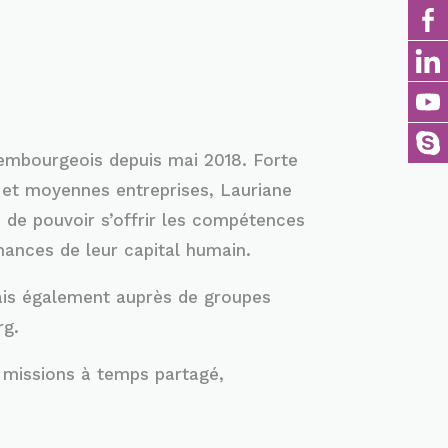
xembourgeois depuis mai 2018. Forte
 et moyennes entreprises, Lauriane
 de pouvoir s’offrir les compétences
ances de leur capital humain.
ais également auprès de groupes
rg.
e missions à temps partagé,