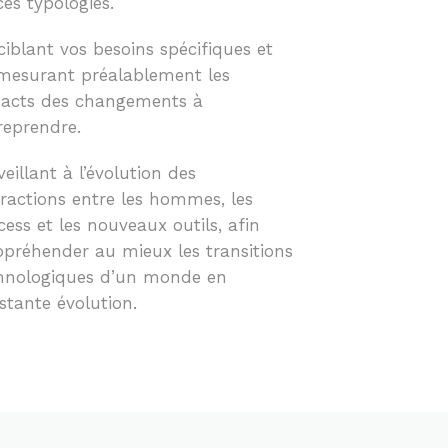
ces typologies.
ciblant vos besoins spécifiques et
mesurant préalablement les
acts des changements à
reprendre.
veillant à l’évolution des
eractions entre les hommes, les
cess et les nouveaux outils, afin
ppréhender au mieux les transitions
hnologiques d’un monde en
stante évolution.