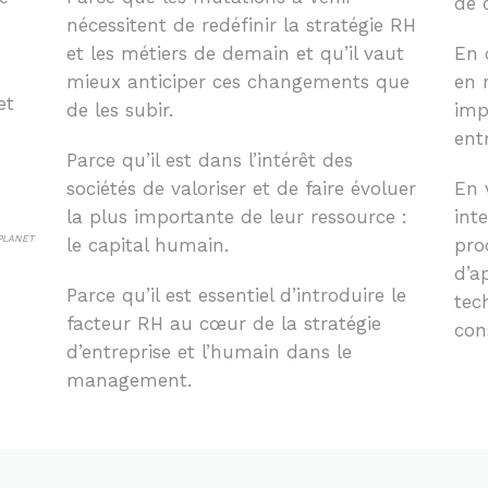
de 
nécessitent de redéfinir la stratégie RH
et les métiers de demain et qu’il vaut
En 
mieux anticiper ces changements que
en 
et
de les subir.
imp
ent
Parce qu’il est dans l’intérêt des
sociétés de valoriser et de faire évoluer
En 
la plus importante de leur ressource :
int
-PLANET
le capital humain.
pro
d’a
Parce qu’il est essentiel d’introduire le
tec
facteur RH au cœur de la stratégie
con
d’entreprise et l’humain dans le
management.