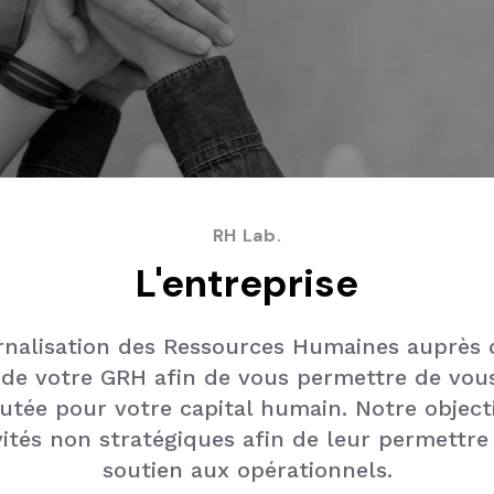
RH Lab.
L'entreprise
rnalisation des Ressources Humaines auprès d
e de votre GRH afin de vous permettre de vous
outée pour votre capital humain. Notre objecti
ités non stratégiques afin de leur permettre
soutien aux opérationnels.