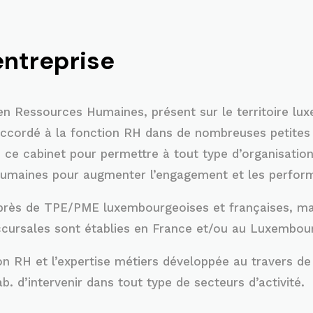
entreprise
en Ressources Humaines, présent sur le territoire lu
accordé à la fonction RH dans de nombreuses petites
 ce cabinet pour permettre à tout type d’organisation
Humaines pour augmenter l’engagement et les perform
uprès de TPE/PME luxembourgeoises et françaises, m
ccursales sont établies en France et/ou au Luxembou
on RH et l’expertise métiers développée au travers d
. d’intervenir dans tout type de secteurs d’activité.