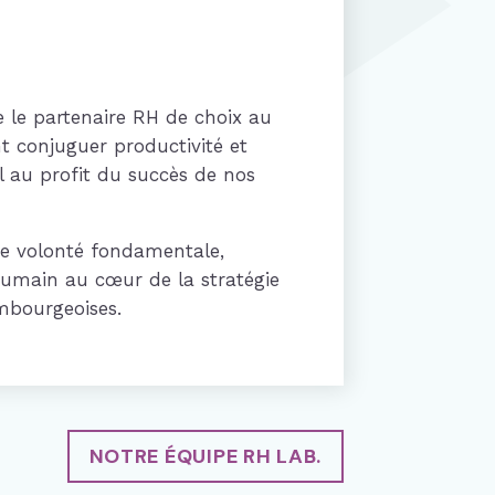
le partenaire RH de choix au
 conjuguer productivité et
l au profit du succès de nos
une volonté fondamentale,
 humain au cœur de la stratégie
mbourgeoises.
NOTRE ÉQUIPE RH LAB.