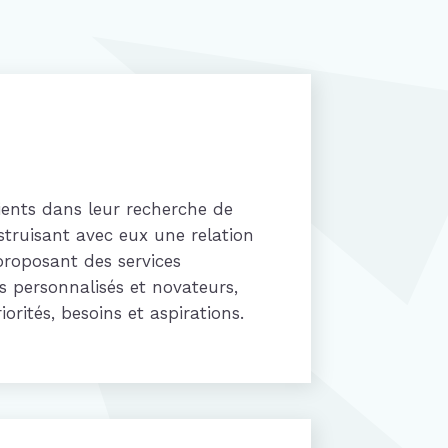
ents dans leur recherche de
truisant avec eux une relation
proposant des services
 personnalisés et novateurs,
orités, besoins et aspirations.