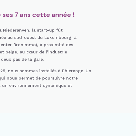
é ses 7 ans cette année !
 à Niederanven, la start-up fût
tuée au sud-ouest du Luxembourg, à
enter Bronimmo), à proximité des
 et belge, au cœur de l’industrie
 deux pas de la gare.
2025, nous sommes installés à Ehlerange. Un
ui nous permet de poursuivre notre
 un environnement dynamique et