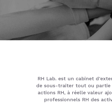
RH Lab. est un cabinet d'exte
de sous-traiter tout ou parti
actions RH, à réelle valeur aj
professionnels RH des activ