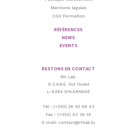
CGV Formation
RÉFÉRENCES
NEWS
EVENTS
RESTONS EN CONTACT
RH Lab.
9 Z.A.R.E. Ilot Ouest
L-4384 EHLERANGE
Tél : (+352) 26 50 08 43
Fax : (+352) 43 26 14
E-mail: contact@rhlab.lu