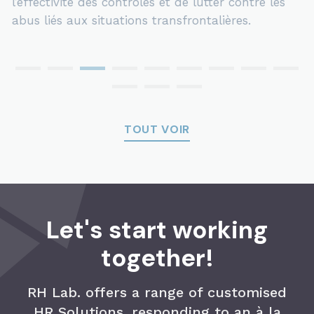
les
TOUT VOIR
Let's start working
together!
RH Lab. offers a range of customised
HR Solutions, responding to an à la
carte service.