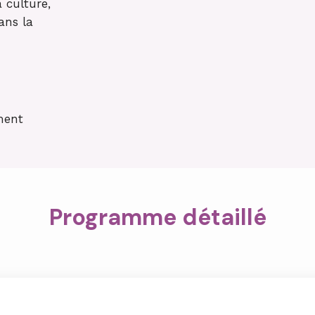
a culture,
ans la
ment
Programme détaillé