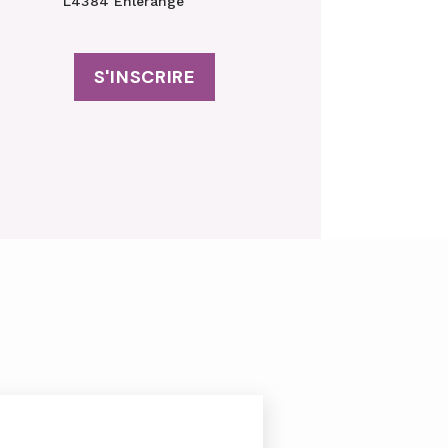
L4384 Ehlerange
S'INSCRIRE