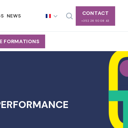
CONTACT
BS
NEWS
+352 26 50 08 43
E FORMATIONS
A PERFORMANCE