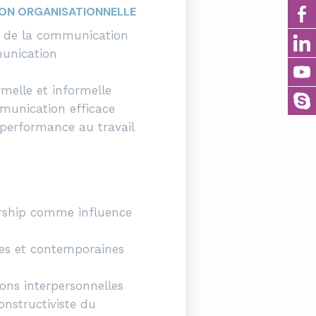
ION ORGANISATIONNELLE
s de la communication
unication
elle et informelle
munication efficace
performance au travail
ership comme influence
es et contemporaines
ions interpersonnelles
onstructiviste du