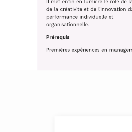
Il met enfin en lumière le rôle de l
de la créativité et de l’innovation d
performance individuelle et
organisationnelle.
Prérequis
Premières expériences en manage