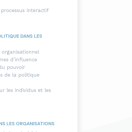
rocessus interactif
OLITIQUE DANS LES
 organisationnel
mes d’influence
 du pouvoir
 de la politique
r les individus et les
ANS LES ORGANISATIONS