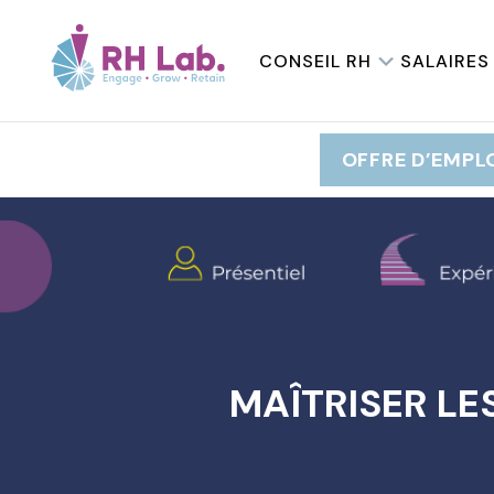
CONSEIL RH
SALAIRES
OFFRE D’EMPL
MAÎTRISER LE