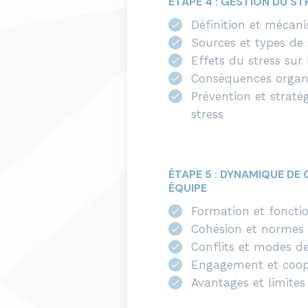
ÉTAPE 4 : GESTION DU ST
Définition et mécan
Sources et types de 
Effets du stress sur 
Conséquences organi
Prévention et straté
stress
ÉTAPE 5 : DYNAMIQUE DE 
ÉQUIPE
Formation et fonct
Cohésion et normes
Conflits et modes de
Engagement et coop
Avantages et limites