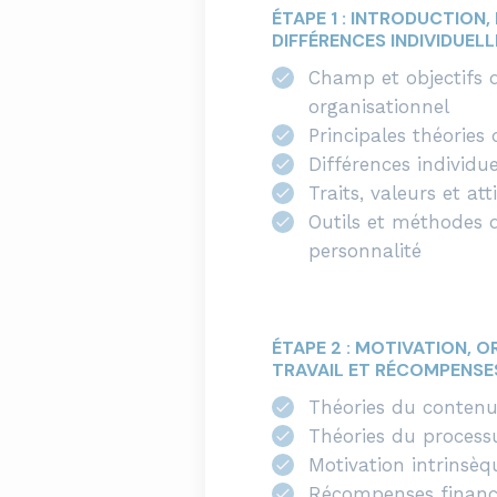
ÉTAPE 1 : INTRODUCTION,
DIFFÉRENCES INDIVIDUELL
Champ et objectifs
organisationnel
Principales théories 
Différences individue
Traits, valeurs et att
Outils et méthodes 
personnalité
ÉTAPE 2 : MOTIVATION, 
TRAVAIL ET RÉCOMPENSE
Théories du contenu
Théories du process
Motivation intrinsèq
Récompenses financi