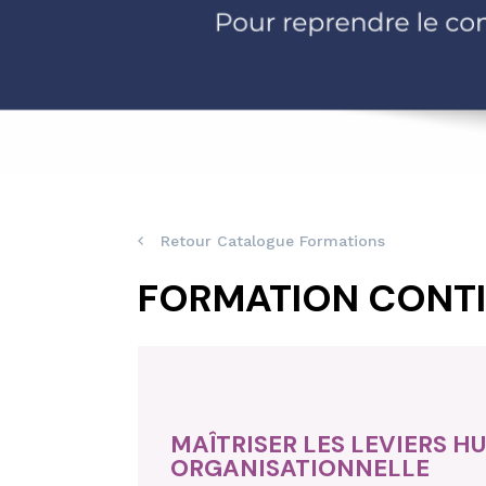
Retour Catalogue Formations
FORMATION CONT
MAÎTRISER LES LEVIERS 
ORGANISATIONNELLE