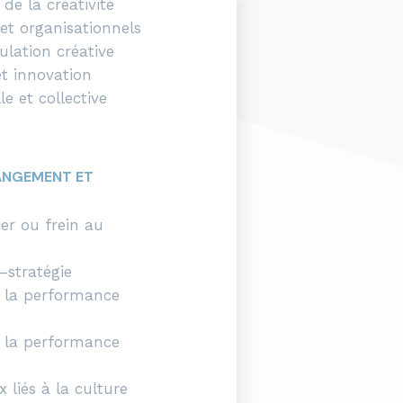
 de la créativité
 et organisationnels
lation créative
et innovation
le et collective
HANGEMENT ET
er ou frein au
–stratégie
r la performance
r la performance
liés à la culture