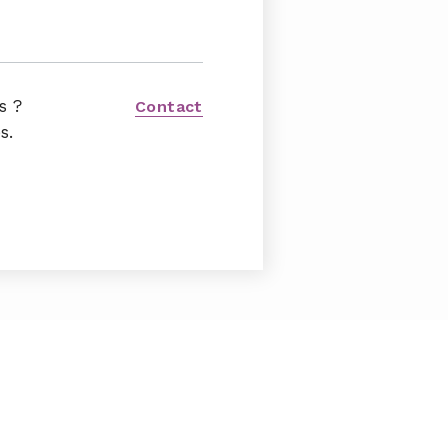
s ?
Contact
s.