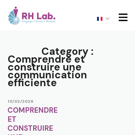
MENU
Category :
Comprendre et
construire une
communication
efficiente
10/02/2026
COMPRENDRE
ET
CONSTRUIRE