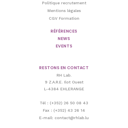
Politique recrutement
Mentions légales
CGV Formation
RÉFÉRENCES
NEWS
EVENTS
RESTONS EN CONTACT
RH Lab.
9 Z.A.R.E. Ilot Ouest
L-4384 EHLERANGE
Tél : (+352) 26 50 08 43
Fax : (+352) 43 26 14
E-mail: contact@rhlab.lu