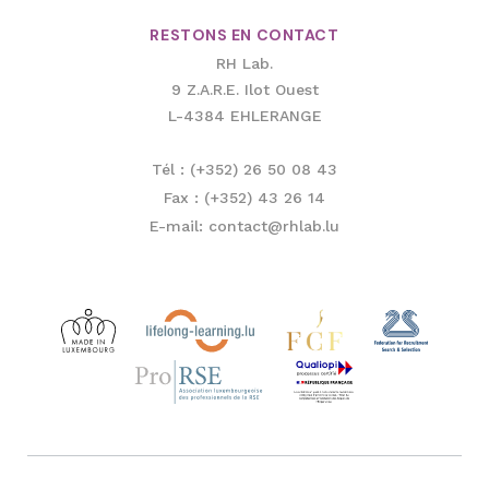
RESTONS EN CONTACT
RH Lab.
9 Z.A.R.E. Ilot Ouest
L-4384 EHLERANGE
Tél : (+352) 26 50 08 43
Fax : (+352) 43 26 14
E-mail: contact@rhlab.lu