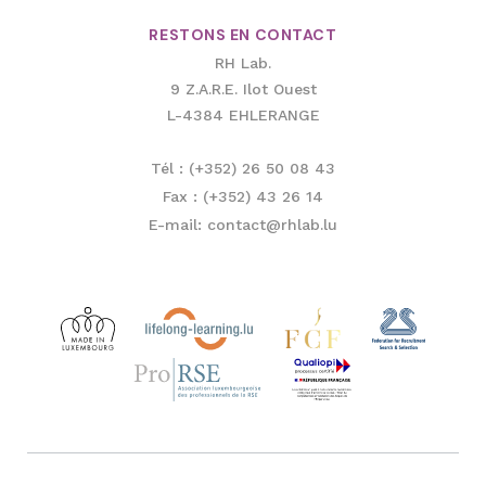
RESTONS EN CONTACT
RH Lab.
9 Z.A.R.E. Ilot Ouest
L-4384 EHLERANGE
Tél : (+352) 26 50 08 43
Fax : (+352) 43 26 14
E-mail: contact@rhlab.lu