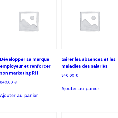
RH
Développer sa marque
Gérer les absences et les
employeur et renforcer
maladies des salariés
son marketing RH
840,00
€
840,00
€
Ajouter au panier
Ajouter au panier