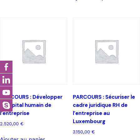
PARCOURS : Développer
PARCOURS : Sécuriser le
le capital humain de
cadre juridique RH de
l’entreprise
l’entreprise au
Luxembourg
2.520,00
€
3.150,00
€
Ajouter au panier