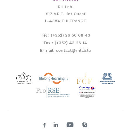
RH Lab.
9 Z.A.R.E. Ilot Ouest
L-4384 EHLERANGE
Tel : (+352) 26 50 08 43
Fax : (+352) 43 26 14
E-mail: contact@rhlab.lu