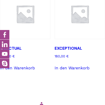
PONCTUAL
EXCEPTIONAL
300,00
€
180,00
€
In den Warenkorb
In den Warenkorb