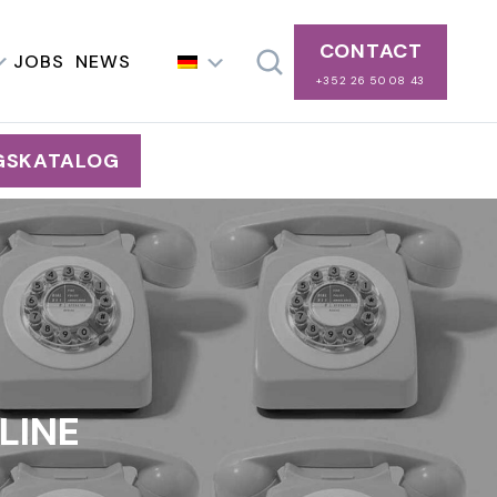
CONTACT
JOBS
NEWS
+352 26 50 08 43
GSKATALOG
LINE