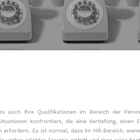
os auch Ihre Qualifikationen im Bereich der Pers
uationen konfrontiert, die eine Vertiefung, einen E
en erfordern. Es ist normal, dass im HR-Bereich, wen