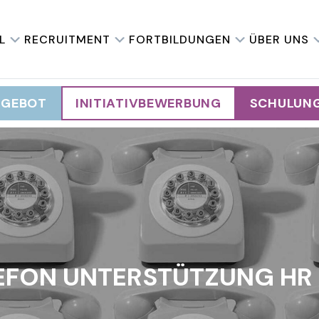
L
RECRUITMENT
FORTBILDUNGEN
ÜBER UNS
NGEBOT
INITIATIVBEWERBUNG
SCHULUN
EFON UNTERSTÜTZUNG HR 