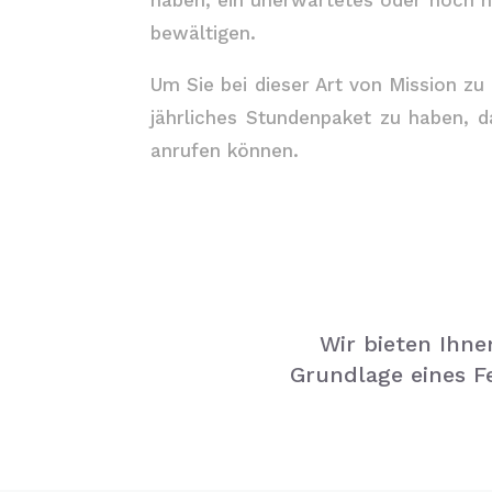
haben, ein unerwartetes oder noch ni
bewältigen.
Um Sie bei dieser Art von Mission zu 
jährliches Stundenpaket zu haben, da
anrufen können.
Wir bieten Ihne
Grundlage eines F