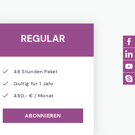
REGULAR
48 Stunden Paket
Gültig für 1 Jahr
480,- € / Monat
ABONNIEREN