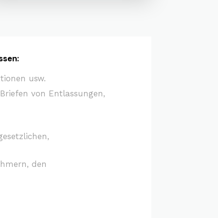
ssen:
ktionen usw.
Briefen von Entlassungen,
esetzlichen,
ehmern, den