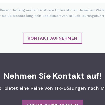
rößerem Umfang und auf mehrere Unternehmen derselben Wirtsc
ls 24 Monate lang kein Sozialaudit von RH Lab. durchgeführt
KONTAKT AUFNEHMEN
Nehmen Sie Kontakt auf!
. bietet eine Reihe von HR-Lösungen nach M