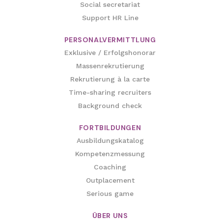
Social secretariat
Support HR Line
PERSONALVERMITTLUNG
Exklusive / Erfolgshonorar
Massenrekrutierung
Rekrutierung à la carte
Time-sharing recruiters
Background check
FORTBILDUNGEN
Ausbildungskatalog
Kompetenzmessung
Coaching
Outplacement
Serious game
ÜBER UNS