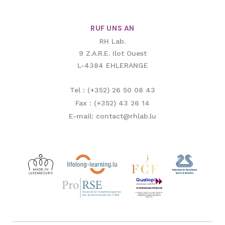
RUF UNS AN
RH Lab.
9 Z.A.R.E. Ilot Ouest
L-4384 EHLERANGE
Tel : (+352) 26 50 08 43
Fax : (+352) 43 26 14
E-mail: contact@rhlab.lu