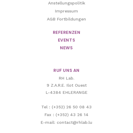
Anstellungspolitik
Impressum
AGB Fortbildungen
REFERENZEN
EVENTS
NEWS
RUF UNS AN
RH Lab.
9 Z.A.R.E. Ilot Ouest
L-4384 EHLERANGE
Tel : (+352) 26 50 08 43
Fax : (+352) 43 26 14
E-mail: contact@rhlab.lu