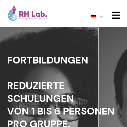
MENU
FORTBILDUNGEN
REDUZIERTE
SCHULUNGEN
VON 1 BIS 6 PERSONEN
PRO GRUPPE.