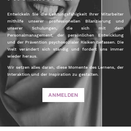
Entwickeln Sie die Leistungsfähigkeit Ihrer Mitarbeiter
mithilfe unserer professionellen Bilanzierung und
unserer Schulungen, die sich mit dem
Personalmanagement, der persönlichen Entwicklung
und der Prävention psychosozialer Risiken befassen. Die
Welt verändert sich ständig und fordert uns immer
wieder heraus.
Wir setzen alles daran, diese Momente des Lernens, der
Interaktion und der Inspiration zu gestalten.
ANMELDEN