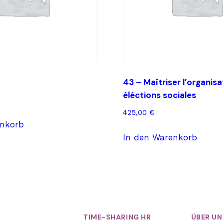
43 – Maîtriser l’organis
éléctions sociales
425,00
€
enkorb
In den Warenkorb
TIME-SHARING HR
ÜBER UN