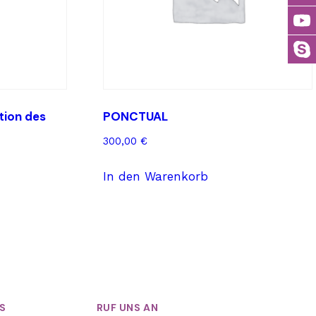
ation des
PONCTUAL
300,00
€
In den Warenkorb
S
RUF UNS AN