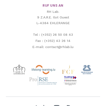
RUF UNS AN
RH Lab.
9 Z.A.R.E. Ilot Ouest
L-4384 EHLERANGE
Tel : (+352) 26 50 08 43
Fax : (+352) 43 26 14
E-mail: contact@rhlab.lu