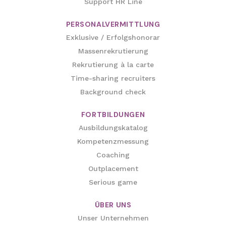
Support HR Line
PERSONALVERMITTLUNG
Exklusive / Erfolgshonorar
Massenrekrutierung
Rekrutierung à la carte
Time-sharing recruiters
Background check
FORTBILDUNGEN
Ausbildungskatalog
Kompetenzmessung
Coaching
Outplacement
Serious game
ÜBER UNS
Unser Unternehmen