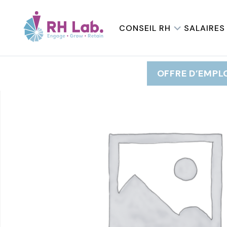
ACCUEIL
/
RESSOURCES HUMAINES
/ Les fondamenta
CONSEIL RH
SALAIRES
OFFRE D’EMPL