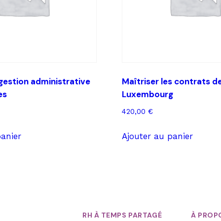
 gestion administrative
Maîtriser les contrats de
es
Luxembourg
420,00
€
panier
Ajouter au panier
RH À TEMPS PARTAGÉ
À PROP