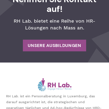
auf!
RH Lab. bietet eine Reihe von HR-
Lösungen nach Mass an.
UNSERE AUSBILDUNGEN
RH Lab. ist ein Personalberatung in Luxemburg, das
darauf ausgerichtet ist, die strategischen und
operativen täglichen und Ad-hoc-Bedürfnisse von HRD-