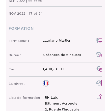
SEP 2022
| 22 et 29
NOV 2022
| 17 et 24
FORMATION
Lauriane Marlier
Formateur :
5 séances de 2 heures
Durée :
1,490,- € HT
Tarif :
Langues :
RH Lab.
Lieu de formation :
Bâtiment Acropole
2, Rue de l'Industrie