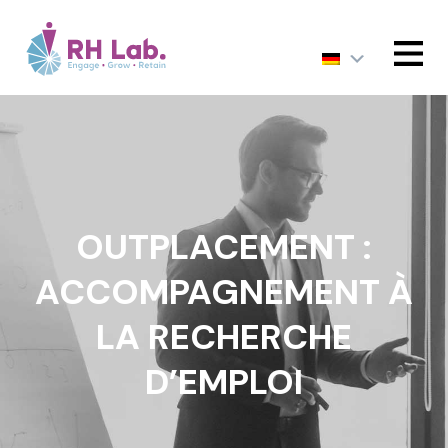
MENU
OUTPLACEMENT :
ACCOMPAGNEMENT À
LA RECHERCHE
D’EMPLOI