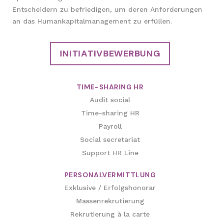
Entscheidern zu befriedigen, um deren Anforderungen
an das Humankapitalmanagement zu erfüllen.
INITIATIVBEWERBUNG
TIME-SHARING HR
Audit social
Time-sharing HR
Payroll
Social secretariat
Support HR Line
PERSONALVERMITTLUNG
Exklusive / Erfolgshonorar
Massenrekrutierung
Rekrutierung à la carte