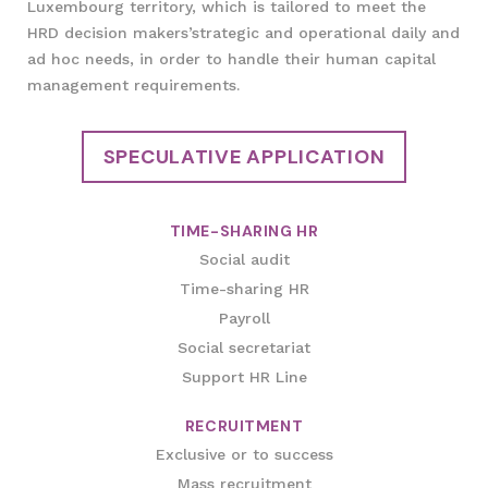
Luxembourg territory, which is tailored to meet the
HRD decision makers’strategic and operational daily and
ad hoc needs, in order to handle their human capital
management requirements.
SPECULATIVE APPLICATION
TIME-SHARING HR
Social audit
Time-sharing HR
Payroll
Social secretariat
Support HR Line
RECRUITMENT
Exclusive or to success
Mass recruitment