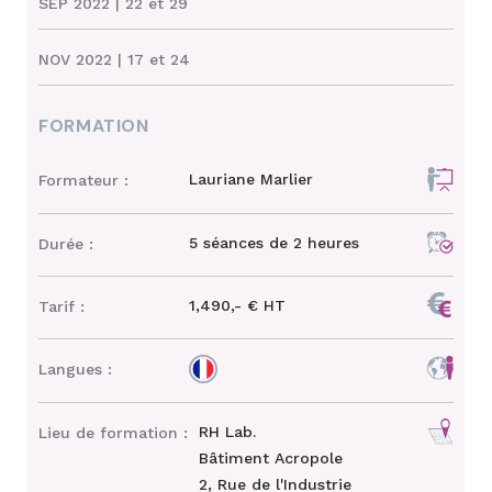
SEP 2022
| 22 et 29
NOV 2022
| 17 et 24
FORMATION
Lauriane Marlier
Formateur :
5 séances de 2 heures
Durée :
1,490,- € HT
Tarif :
Langues :
RH Lab.
Lieu de formation :
Bâtiment Acropole
2, Rue de l'Industrie