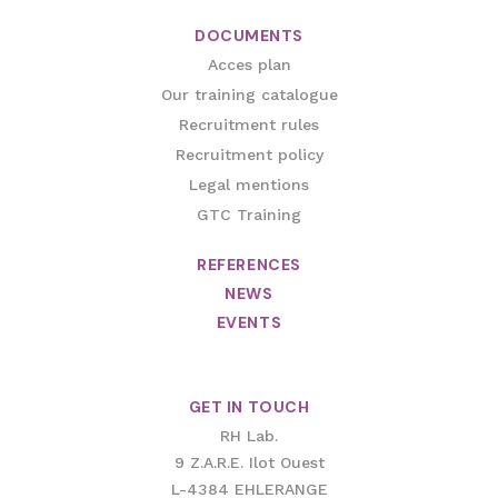
DOCUMENTS
Acces plan
Our training catalogue
Recruitment rules
Recruitment policy
Legal mentions
GTC Training
REFERENCES
NEWS
EVENTS
GET IN TOUCH
RH Lab.
9 Z.A.R.E. Ilot Ouest
L-4384 EHLERANGE