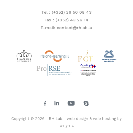
Tel : (+352) 26 50 08 43
Fax : (+352) 43 26 14
E-mail: contact@rhlab.lu
Copyright © 2026 - RH Lab. |
web design
&
web hosting
by
amyma