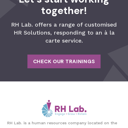
together!
RH Lab. offers a range of customised
HR Solutions, responding to an à la
carte service.
CHECK OUR TRAININGS
RH Lab. is a human resources company located on the