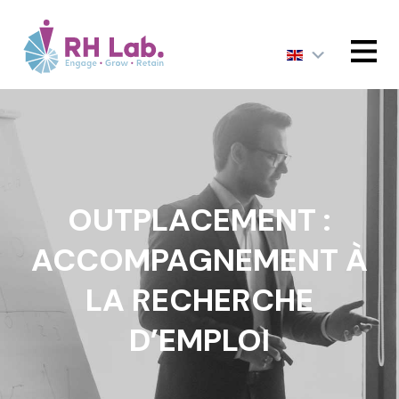
MENU
OUTPLACEMENT :
ACCOMPAGNEMENT À
LA RECHERCHE
D’EMPLOI