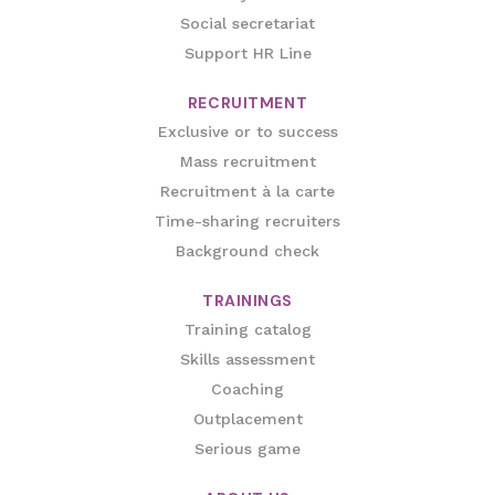
Social secretariat
Support HR Line
RECRUITMENT
Exclusive or to success
Mass recruitment
Recruitment à la carte
Time-sharing recruiters
Background check
TRAININGS
Training catalog
Skills assessment
Coaching
Outplacement
Serious game