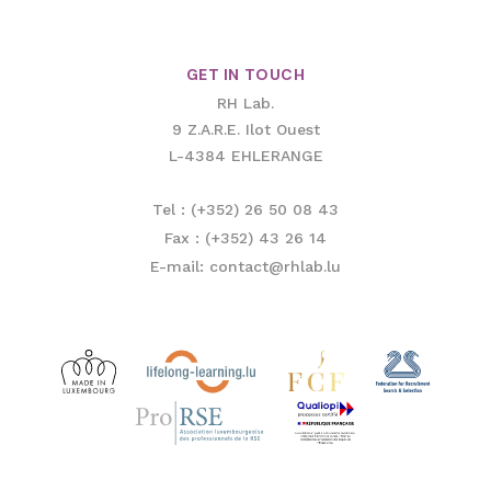
GET IN TOUCH
RH Lab.
9 Z.A.R.E. Ilot Ouest
L-4384 EHLERANGE
Tel : (+352) 26 50 08 43
Fax : (+352) 43 26 14
E-mail: contact@rhlab.lu