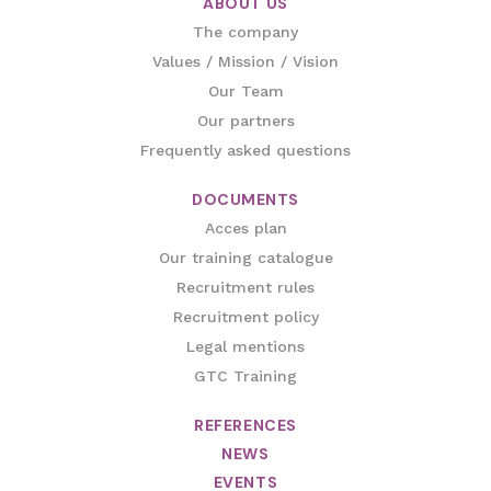
ABOUT US
The company
Values / Mission / Vision
Our Team
Our partners
Frequently asked questions
DOCUMENTS
Acces plan
Our training catalogue
Recruitment rules
Recruitment policy
Legal mentions
GTC Training
REFERENCES
NEWS
EVENTS