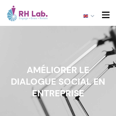
MENU
AMÉLIORER LE
DIALOGUE SOCIAL EN
ENTREPRISE